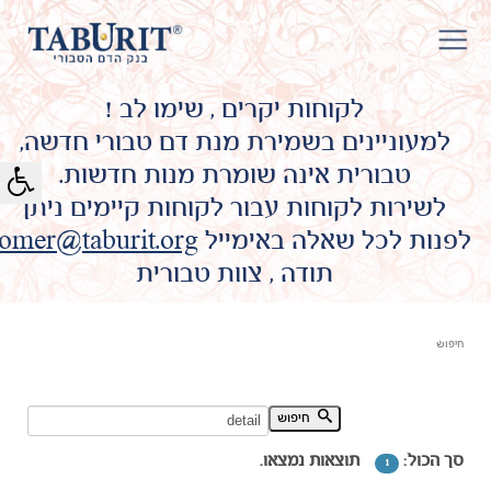
לקוחות יקרים , שימו לב !
למעוניינים בשמירת מנת דם טבורי חדשה,
טבורית אינה שומרת מנות חדשות.
לשירות לקוחות עבור לקוחות קיימים ניתן
לפנות לכל שאלה באימייל
omer@taburit.org
תודה , צוות טבורית
חיפוש
חיפוש מילת מפתח:
חיפוש
סך הכול:
תוצאות נמצאו.
1