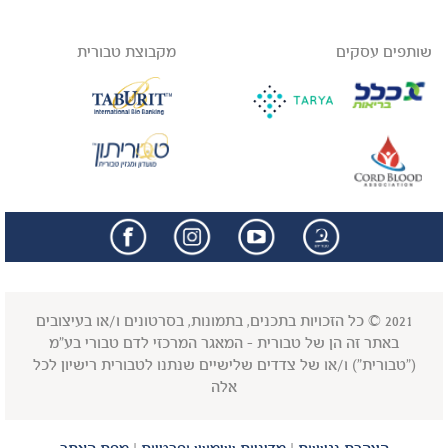
שותפים עסקים
מקבוצת טבורית
facebook
insta
2021 © כל הזכויות בתכנים, בתמונות, בסרטונים ו/או בעיצובים
באתר זה הן של טבורית - המאגר המרכזי לדם טבורי בע"מ
("טבורית") ו/או של צדדים שלישיים שנתנו לטבורית רישיון לכל
אלה