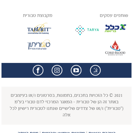
שותפים עסקים
מקבוצת טבורית
facebook
insta
2021 © כל הזכויות בתכנים, בתמונות, בסרטונים ו/או בעיצובים
באתר זה הן של טבורית - המאגר המרכזי לדם טבורי בע"מ
("טבורית") ו/או של צדדים שלישיים שנתנו לטבורית רישיון לכל
אלה