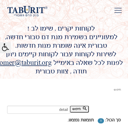
לקוחות יקרים , שימו לב !
למעוניינים בשמירת מנת דם טבורי חדשה,
טבורית אינה שומרת מנות חדשות.
לשירות לקוחות עבור לקוחות קיימים ניתן
לפנות לכל שאלה באימייל
omer@taburit.org
תודה , צוות טבורית
חיפוש
חיפוש מילת מפתח:
חיפוש
סך הכול:
תוצאות נמצאו.
1