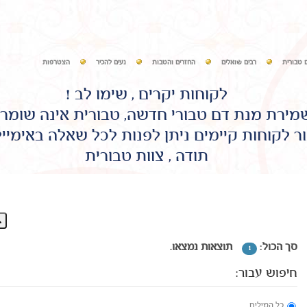
 טבורית
רבים שואלים
החזרים והטבות
נעים להכיר
הצטרפות
לקוחות יקרים , שימו לב !
שמירת מנת דם טבורי חדשה, טבורית אינה שומר
ר לקוחות קיימים ניתן לפנות לכל שאלה באימיי
תודה , צוות טבורית
סך הכול:
תוצאות נמצאו.
1
חיפוש עבור:
כל המילים