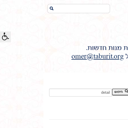
חיפוש...
ת מנות חדשות.
ל
omer@taburit.org
חיפוש מילת מפתח:
חיפוש