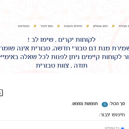
 טבורית
רבים שואלים
החזרים והטבות
נעים להכיר
הצטרפות
לקוחות יקרים , שימו לב !
שמירת מנת דם טבורי חדשה, טבורית אינה שומר
ר לקוחות קיימים ניתן לפנות לכל שאלה באימיי
תודה , צוות טבורית
סך הכול:
תוצאות נמצאו.
1
חיפוש עבור:
כל המילים