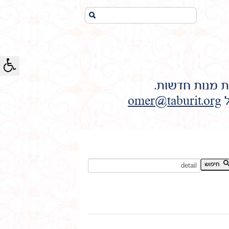
חיפוש...
ת מנות חדשות.
ל
omer@taburit.org
חיפוש מילת מפתח:
חיפוש