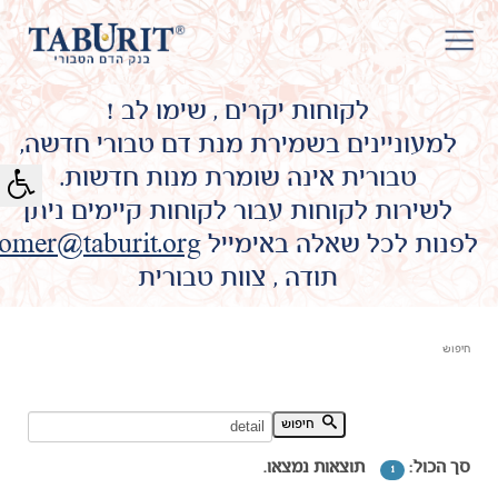
לקוחות יקרים , שימו לב !
למעוניינים בשמירת מנת דם טבורי חדשה,
טבורית אינה שומרת מנות חדשות.
לשירות לקוחות עבור לקוחות קיימים ניתן
לפנות לכל שאלה באימייל
omer@taburit.org
תודה , צוות טבורית
חיפוש
חיפוש מילת מפתח:
חיפוש
סך הכול:
תוצאות נמצאו.
1