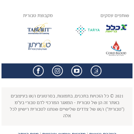
שותפים עסקים
מקבוצת טבורית
facebook
insta
2021 © כל הזכויות בתכנים, בתמונות, בסרטונים ו/או בעיצובים
באתר זה הן של טבורית - המאגר המרכזי לדם טבורי בע"מ
("טבורית") ו/או של צדדים שלישיים שנתנו לטבורית רישיון לכל
אלה