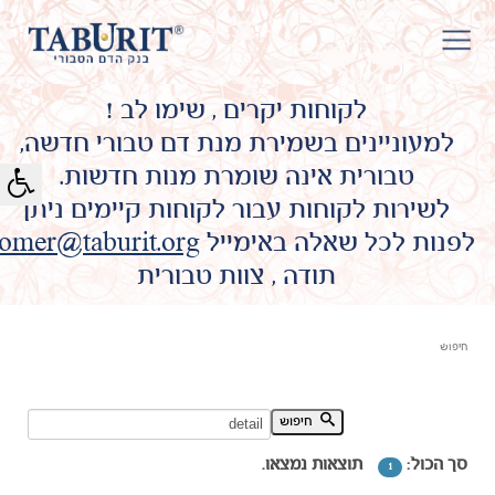
לקוחות יקרים , שימו לב !
למעוניינים בשמירת מנת דם טבורי חדשה,
טבורית אינה שומרת מנות חדשות.
לשירות לקוחות עבור לקוחות קיימים ניתן
לפנות לכל שאלה באימייל
omer@taburit.org
תודה , צוות טבורית
חיפוש
חיפוש מילת מפתח:
חיפוש
סך הכול:
תוצאות נמצאו.
1