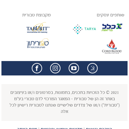
שותפים עסקים
מקבוצת טבורית
facebook
insta
2021 © כל הזכויות בתכנים, בתמונות, בסרטונים ו/או בעיצובים
באתר זה הן של טבורית - המאגר המרכזי לדם טבורי בע"מ
("טבורית") ו/או של צדדים שלישיים שנתנו לטבורית רישיון לכל
אלה