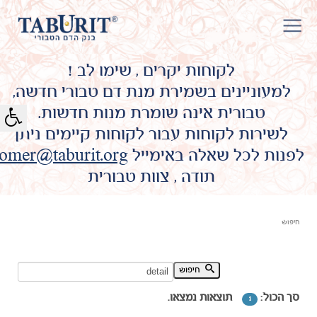
לקוחות יקרים , שימו לב !
למעוניינים בשמירת מנת דם טבורי חדשה,
טבורית אינה שומרת מנות חדשות.
לשירות לקוחות עבור לקוחות קיימים ניתן
לפנות לכל שאלה באימייל
omer@taburit.org
תודה , צוות טבורית
חיפוש
חיפוש מילת מפתח:
חיפוש
סך הכול:
תוצאות נמצאו.
1