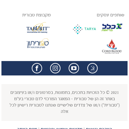
שותפים עסקים
מקבוצת טבורית
facebook
insta
2021 © כל הזכויות בתכנים, בתמונות, בסרטונים ו/או בעיצובים
באתר זה הן של טבורית - המאגר המרכזי לדם טבורי בע"מ
("טבורית") ו/או של צדדים שלישיים שנתנו לטבורית רישיון לכל
אלה