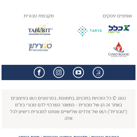
שותפים עסקים
מקבוצת טבורית
facebook
insta
2021 © כל הזכויות בתכנים, בתמונות, בסרטונים ו/או בעיצובים
באתר זה הן של טבורית - המאגר המרכזי לדם טבורי בע"מ
("טבורית") ו/או של צדדים שלישיים שנתנו לטבורית רישיון לכל
אלה