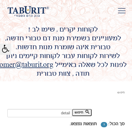
לקוחות יקרים , שימו לב !
למעוניינים בשמירת מנת דם טבורי חדשה,
טבורית אינה שומרת מנות חדשות.
לשירות לקוחות עבור לקוחות קיימים ניתן
לפנות לכל שאלה באימייל
omer@taburit.org
תודה , צוות טבורית
חיפוש
חיפוש מילת מפתח:
חיפוש
סך הכול:
תוצאות נמצאו.
1