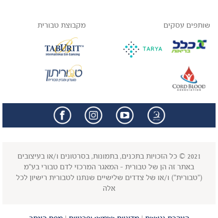
שותפים עסקים
מקבוצת טבורית
facebook
insta
2021 © כל הזכויות בתכנים, בתמונות, בסרטונים ו/או בעיצובים
באתר זה הן של טבורית - המאגר המרכזי לדם טבורי בע"מ
("טבורית") ו/או של צדדים שלישיים שנתנו לטבורית רישיון לכל
אלה