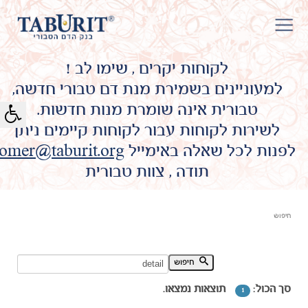
לקוחות יקרים , שימו לב !
למעוניינים בשמירת מנת דם טבורי חדשה,
טבורית אינה שומרת מנות חדשות.
לשירות לקוחות עבור לקוחות קיימים ניתן
לפנות לכל שאלה באימייל
omer@taburit.org
תודה , צוות טבורית
חיפוש
חיפוש מילת מפתח:
חיפוש
סך הכול:
תוצאות נמצאו.
1