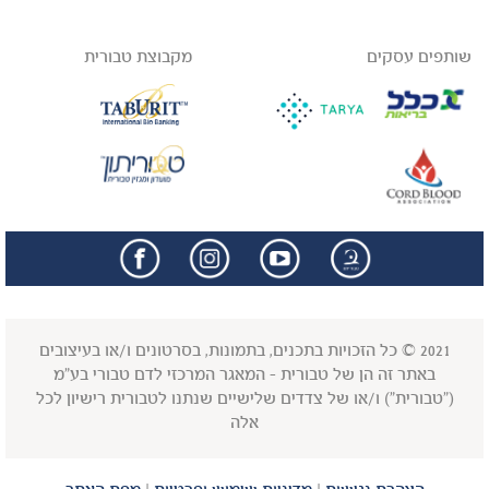
שותפים עסקים
מקבוצת טבורית
facebook
insta
2021 © כל הזכויות בתכנים, בתמונות, בסרטונים ו/או בעיצובים
באתר זה הן של טבורית - המאגר המרכזי לדם טבורי בע"מ
("טבורית") ו/או של צדדים שלישיים שנתנו לטבורית רישיון לכל
אלה