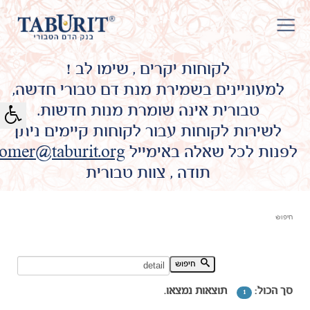
לקוחות יקרים , שימו לב !
למעוניינים בשמירת מנת דם טבורי חדשה,
טבורית אינה שומרת מנות חדשות.
לשירות לקוחות עבור לקוחות קיימים ניתן
לפנות לכל שאלה באימייל
omer@taburit.org
תודה , צוות טבורית
חיפוש
חיפוש מילת מפתח:
חיפוש
סך הכול:
תוצאות נמצאו.
1