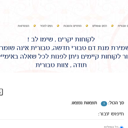
 טבורית
רבים שואלים
החזרים והטבות
נעים להכיר
הצטרפות
לקוחות יקרים , שימו לב !
שמירת מנת דם טבורי חדשה, טבורית אינה שומר
ר לקוחות קיימים ניתן לפנות לכל שאלה באימיי
תודה , צוות טבורית
סך הכול:
תוצאות נמצאו.
1
חיפוש עבור:
כל המילים