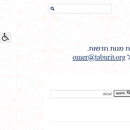
חיפוש...
ת מנות חדשות.
ל
omer@taburit.org
חיפוש מילת מפתח:
חיפוש