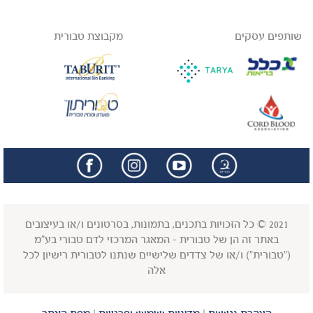
שותפים עסקים
מקבוצת טבורית
facebook
insta
2021 © כל הזכויות בתכנים, בתמונות, בסרטונים ו/או בעיצובים
באתר זה הן של טבורית - המאגר המרכזי לדם טבורי בע"מ
("טבורית") ו/או של צדדים שלישיים שנתנו לטבורית רישיון לכל
אלה