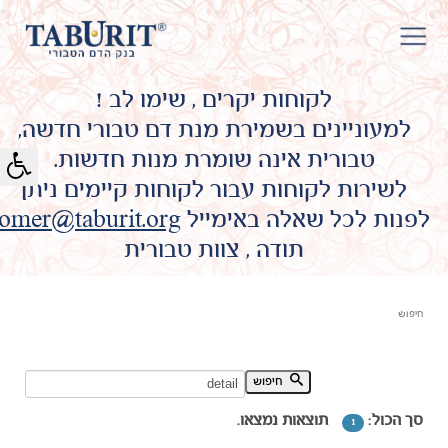
לקוחות יקרים , שימו לב !
למעוניינים בשמירת מנת דם טבורי חדשה,
טבורית אינה שומרת מנות חדשות.
לשירות לקוחות עבור לקוחות קיימים ניתן
לפנות לכל שאלה באימייל
omer@taburit.org
תודה , צוות טבורית
חיפוש
חיפוש מילת מפתח:
חיפוש
סך הכול:
תוצאות נמצאו.
1