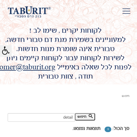
לקוחות יקרים , שימו לב !
למעוניינים בשמירת מנת דם טבורי חדשה,
טבורית אינה שומרת מנות חדשות.
לשירות לקוחות עבור לקוחות קיימים ניתן
לפנות לכל שאלה באימייל
omer@taburit.org
תודה , צוות טבורית
חיפוש
חיפוש מילת מפתח:
חיפוש
סך הכול:
תוצאות נמצאו.
1