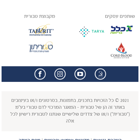
שותפים עסקים
מקבוצת טבורית
facebook
insta
2021 © כל הזכויות בתכנים, בתמונות, בסרטונים ו/או בעיצובים
באתר זה הן של טבורית - המאגר המרכזי לדם טבורי בע"מ
("טבורית") ו/או של צדדים שלישיים שנתנו לטבורית רישיון לכל
אלה