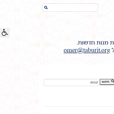
חיפוש...
ת מנות חדשות.
ל
omer@taburit.org
חיפוש מילת מפתח:
חיפוש