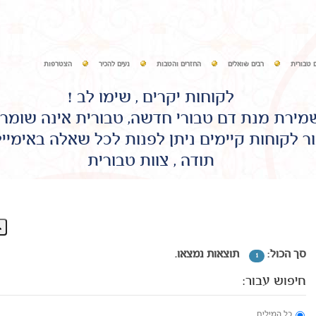
 טבורית
רבים שואלים
החזרים והטבות
נעים להכיר
הצטרפות
לקוחות יקרים , שימו לב !
שמירת מנת דם טבורי חדשה, טבורית אינה שומר
ר לקוחות קיימים ניתן לפנות לכל שאלה באימיי
תודה , צוות טבורית
סך הכול:
תוצאות נמצאו.
1
חיפוש עבור:
כל המילים