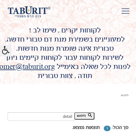
לקוחות יקרים , שימו לב !
למעוניינים בשמירת מנת דם טבורי חדשה,
טבורית אינה שומרת מנות חדשות.
לשירות לקוחות עבור לקוחות קיימים ניתן
לפנות לכל שאלה באימייל
omer@taburit.org
תודה , צוות טבורית
חיפוש
חיפוש מילת מפתח:
חיפוש
סך הכול:
תוצאות נמצאו.
1