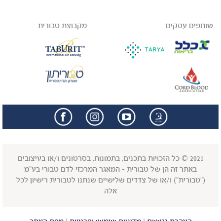
שותפים עסקים
מקבוצת טבורית
facebook
insta
2021 © כל הזכויות בתכנים, בתמונות, בסרטונים ו/או בעיצובים
באתר זה הן של טבורית - המאגר המרכזי לדם טבורי בע"מ
("טבורית") ו/או של צדדים שלישיים שנתנו לטבורית רישיון לכל
אלה