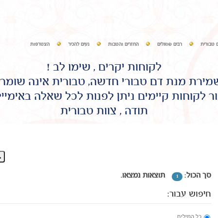
 טבורית
רבים שואלים
החזרים והטבות
נעים להכיר
הצטרפות
לקוחות יקרים , שימו לב !
שמירת מנת דם טבורי חדשה, טבורית אינה שומר
ר לקוחות קיימים ניתן לפנות לכל שאלה באימיי
תודה , צוות טבורית
סך הכול:
תוצאות נמצאו.
1
חיפוש עבור:
כל המילים