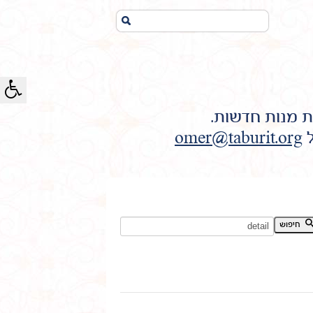
חיפוש...
ת מנות חדשות.
ל
omer@taburit.org
חיפוש מילת מפתח:
חיפוש