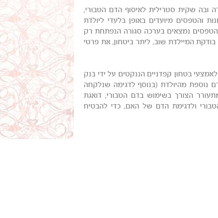
 ובה שקית סטרילית לאיסוף הדם הטבורי,
ת והטפסים מיועדים באופן בלעדי ליולדת
והטפסים נמצאים בערכה סגורה הנפתחת רק
בודקת המיילדת שוב, ליתר ביטחון, את פרטי
אמצעי בטחון קפדניים הננקטים על ידי בנק
ם נוספת מהיולדת (בנוסף לדגימה שנלקחה
מתעורר הצורך בשימוש בדם הטבורי, דואגת
מות לדם הטבורי ולדגימת הדם של האם, כדי להבטיח