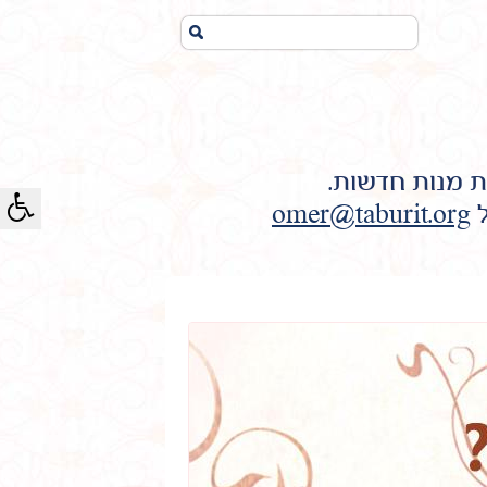
חיפוש...
ת מנות חדשות.
ל
omer@taburit.org