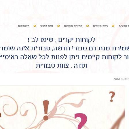
 טבורית
רבים שואלים
החזרים והטבות
נעים להכיר
הצטרפות
לקוחות יקרים , שימו לב !
שמירת מנת דם טבורי חדשה, טבורית אינה שומר
ר לקוחות קיימים ניתן לפנות לכל שאלה באימיי
תודה , צוות טבורית
ין מנות הדם?