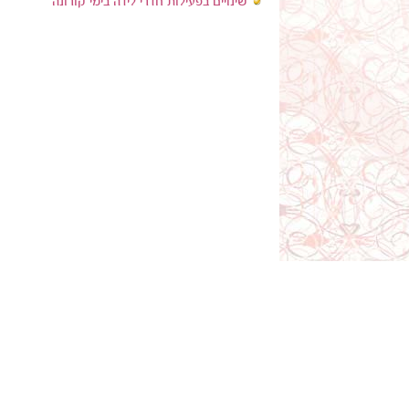
שינויים בפעילות חדרי לידה בימי קורונה