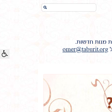
חיפוש...
ת מנות חדשות.
ל
omer@taburit.org