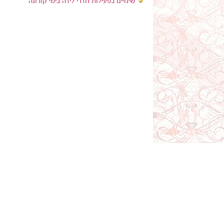
שינויים בפעילות חדרי לידה בימי קורונה