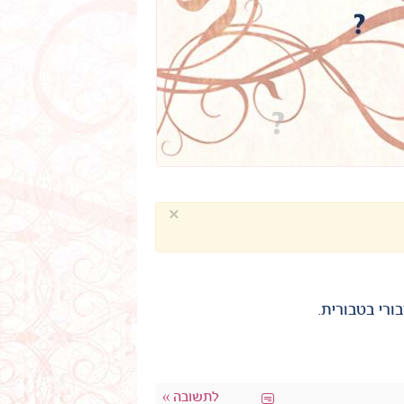
×
ורי בטבורית.
לתשובה »