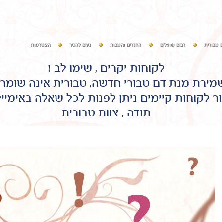
 טבורית
רבים שואלים
החזרים והטבות
נעים להכיר
הצטרפות
לקוחות יקרים , שימו לב !
שמירת מנת דם טבורי חדשה, טבורית אינה שומר
ר לקוחות קיימים ניתן לפנות לכל שאלה באימיי
תודה , צוות טבורית