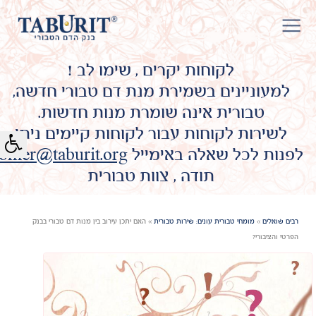
לקוחות יקרים , שימו לב !
למעוניינים בשמירת מנת דם טבורי חדשה,
טבורית אינה שומרת מנות חדשות.
לשירות לקוחות עבור לקוחות קיימים ניתן
לפנות לכל שאלה באימייל
omer@taburit.org
תודה , צוות טבורית
רבים שואלים
»
מומחי טבורית עונים: שירות טבורית
»
האם יתכן עירוב בין מנות דם טבורי בבנק
הפרטי והציבורי?