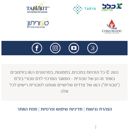
facebook
insta
2021 © כל הזכויות בתכנים, בתמונות, בסרטונים ו/או בעיצובים
באתר זה הן של טבורית - המאגר המרכזי לדם טבורי בע"מ
("טבורית") ו/או של צדדים שלישיים שנתנו לטבורית רישיון לכל
אלה
הצהרת נגישות
|
מדיניות שימוש ופרטיות
|
מפת האתר